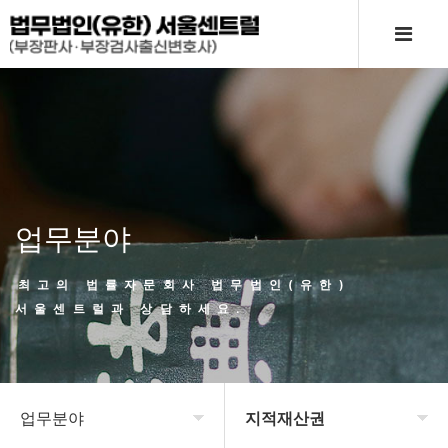
업무분야
최고의 법률자문회사 법무법인(유한)
서울센트럴과 상담하세요.
업무분야
지적재산권