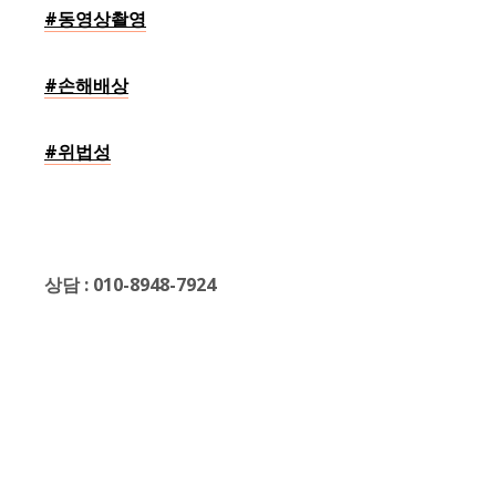
#동영상촬영
#손해배상
#위법성
상담 : 010-8948-7924