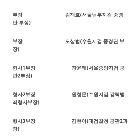
부장 김재호(서울남부지검 중경
단 부장)
부장 도상범(수원지검 중경단 부
장)
형사1부장 장윤태(서울중앙지검 공
판2부장)
형사2부장 원형문(수원지검 강력범
죄형사부장)
형사3부장 김현아(대검찰청 공판2과
장)