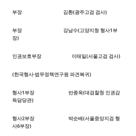
부장 김환(광주고검 검사)
부장 강남수(고양지청 형사1부
장)
인권보호부장 이태일(서울고검 검사)
(한국형사·법무정책연구원 파견복귀)
형사1부장 반종욱(대검찰청 인권감
독담당관)
형사2부장 박순배(서울중앙지검 형
사6부장)