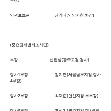
부장)
인권보호관 권기대(안양지청 차장)
(중요경제범죄조사단)
부장 신현성(광주고검 검사)
형사1부장 김지연(서울남부지검 형사
4부장)
형사2부장 최재준(안산지청 부부장)
형사3부장 홍석기(광주지검 형사3부