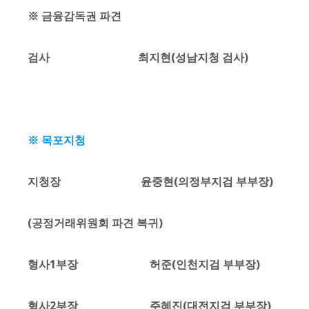
※ 금융감독권 파견
검사 최지현(성남지청 검사)
※ 목포지청
지청장 윤중현(의정부지검 부부장)
(공정거래위원회 파견 복귀)
형사1부장 허준(인천지검 부부장)
형사2부장 주혜진(대전지검 부부장)