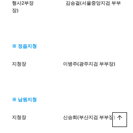
형사2부장 김승걸(서울중앙지검 부부
장)
※ 정읍지청
지청장 이병주(광주지검 부부장)
※ 남원지청
지청장 신승희(부산지검 부부장)
arrow_upward