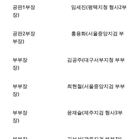
공판1부장 임세진(평택지청 형사2부
장)
공판2부장 홍용화(서울중앙지검 부
부장)
부부장 김공주(대구서부지청 부부
장)
부부장 최현철(서울중앙지검 부부
장)
부부장 윤재슬(제주지검 형사3부
장)