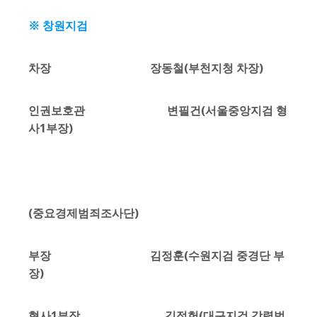
※ 창원지검
차장 장동철(부천지청 차장)
인권보호관 변필건(서울중앙지검 형
사1부장)
(중요경제범죄조사단)
부장 김정훈(수원지검 중경단 부
장)
형사1부장 김정헌(대구지검 강력범