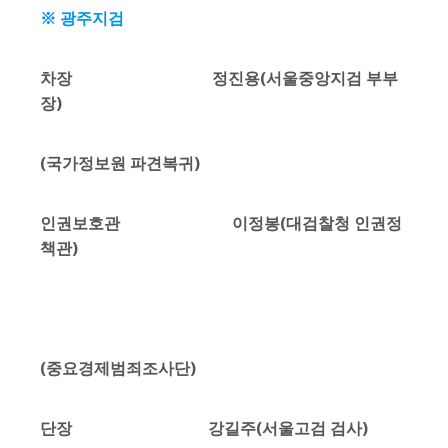
※ 광주지검
차장 정진용(서울중앙지검 부부
장)
(국가정보원 파견복귀)
인권보호관 이정봉(대검찰청 인권정
책관)
(중요경제범죄조사단)
단장 강길주(서울고검 검사)