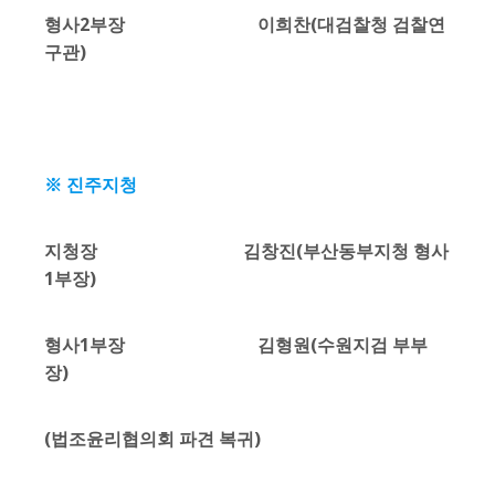
형사2부장 이희찬(대검찰청 검찰연
구관)
※ 진주지청
지청장 김창진(부산동부지청 형사
1부장)
형사1부장 김형원(수원지검 부부
장)
(법조윤리협의회 파견 복귀)