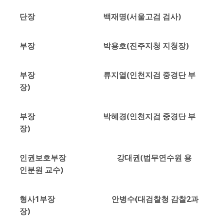
단장 백재명(서울고검 검사)
부장 박용호(진주지청 지청장)
부장 류지열(인천지검 중경단 부
장)
부장 박혜경(인천지검 중경단 부
장)
인권보호부장 강대권(법무연수원 용
인분원 교수)
형사1부장 안병수(대검찰청 감찰2과
장)