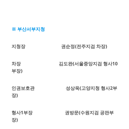
※ 부산서부지청
지청장 권순정(전주지검 차장)
차장 김도완(서울중앙지검 형사10
부장)
인권보호관 성상욱(고양지청 형사2부
장)
형사1부장 권방문(수원지검 공판부
장)