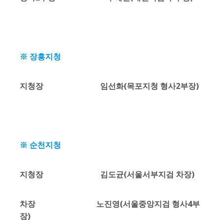
※ 장흥지청
지청장 임선화(목포지청 형사2부장)
※ 순천지청
지청장 김도균(서울서부지검 차장)
차장 노진영(서울중앙지검 형사4부
장)