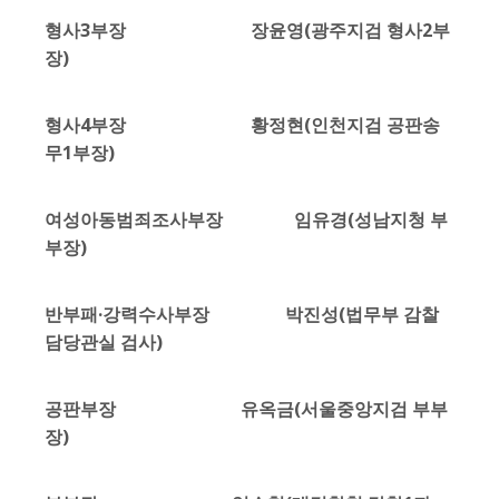
형사3부장 장윤영(광주지검 형사2부
장)
형사4부장 황정현(인천지검 공판송
무1부장)
여성아동범죄조사부장 임유경(성남지청 부
부장)
반부패·강력수사부장 박진성(법무부 감찰
담당관실 검사)
공판부장 유옥금(서울중앙지검 부부
장)