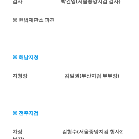
검사 박건영(서울중앙지검 검사)
※ 헌법재판소 파견
※ 해남지청
지청장 김일권(부산지검 부부장)
※ 전주지검
차장 김형수(서울중앙지검 형사2