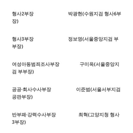
형사2부장 박광현(수원지검 형사6부
장)
형사3부장 정보영(서울중앙지검 부
부장)
여성아동범죄조사부장 구미옥(서울중앙지
검 부부장)
공공·회사수사부장 이준범(서울서부지검
공판부장)
반부패·강력수사부장 최혁(고양지청 형사
3부장)