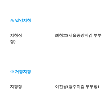
※ 밀양지청
지청장 최청호(서울중앙지검 부부
장)
※ 거창지청
지청장 이진용(광주지검 부부장)