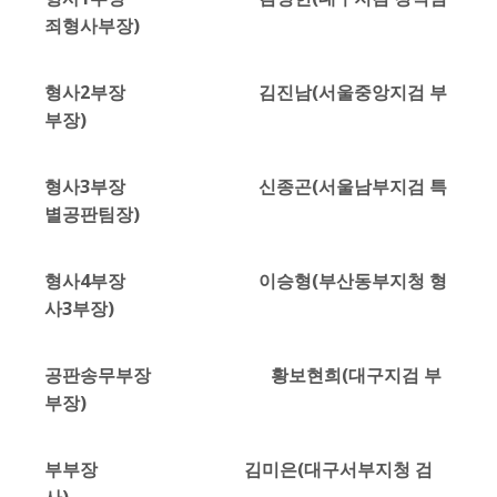
죄형사부장)
형사2부장 김진남(서울중앙지검 부
부장)
형사3부장 신종곤(서울남부지검 특
별공판팀장)
형사4부장 이승형(부산동부지청 형
사3부장)
공판송무부장 황보현희(대구지검 부
부장)
부부장 김미은(대구서부지청 검