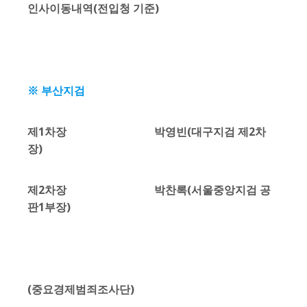
인사이동내역(전입청 기준)
※ 부산지검
제1차장 박영빈(대구지검 제2차
장)
제2차장 박찬록(서울중앙지검 공
판1부장)
(중요경제범죄조사단)