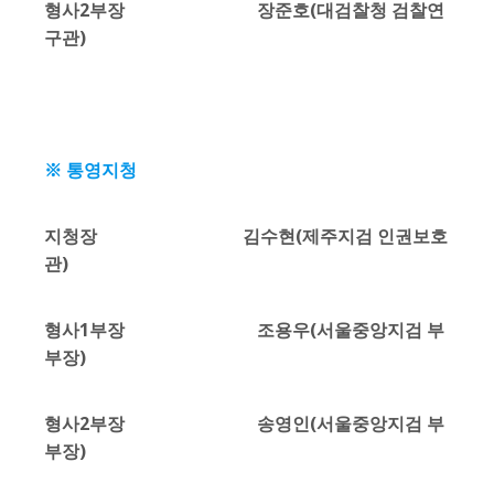
형사2부장 장준호(대검찰청 검찰연
구관)
※ 통영지청
지청장 김수현(제주지검 인권보호
관)
형사1부장 조용우(서울중앙지검 부
부장)
형사2부장 송영인(서울중앙지검 부
부장)