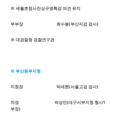
※ 세월호참사진상규명특검 파견 유지
부부장 최수봉(부산지검 검사)
※ 대검찰청 검찰연구관
※ 부산동부지청
지청장 박세현(서울고검 검사)
차장 박성민(대구서부지청 형사1
부장)