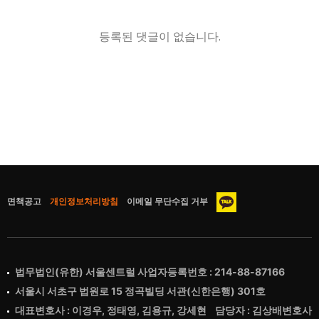
등록된 댓글이 없습니다.
면책공고
개인정보처리방침
이메일 무단수집 거부
법무법인(유한) 서울센트럴 사업자등록번호 : 214-88-87166
서울시 서초구 법원로 15 정곡빌딩 서관(신한은행) 301호
대표변호사 : 이경우, 정태영, 김용규, 강세현 담당자 : 김상배변호사