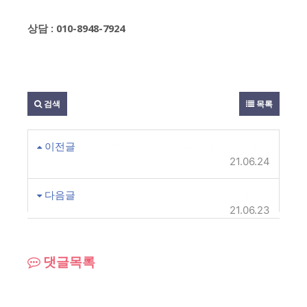
상담 : 010-8948-7924
검색
목록
이전글
과실치사상 산업안전보건범죄 집행유예
양형기준
21.06.24
다음글
공무집행방해범죄 집행유예 양형기준
21.06.23
댓글목록