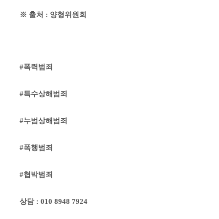
※
출처
:
양형위원회
#폭력
범죄
#특수상해범죄
#누범상해범죄
#폭행범죄
#협박범죄
상담
: 010 8948 7924