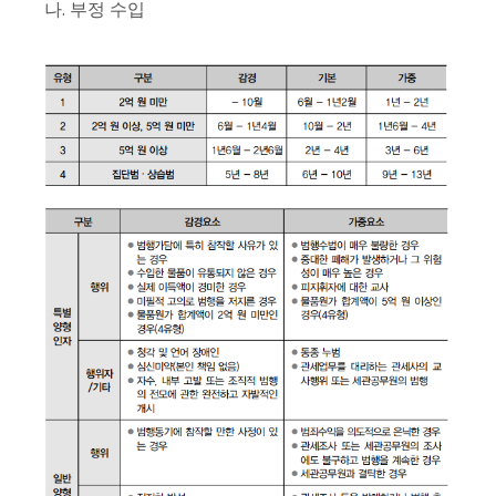
나. 부정 수입