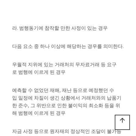
라. 범행동기에 참작할 만한 사정이 있는 경우
다음 요소 중 하나 이상에 해당하는 경우를 의미한다.
우월적 지위에 있는 거래처의 무자료거래 등 요구
로 범행에 이르게 된 경우
예측할 수 없었던 재해, 재난 등으로 예정했던 수
입 일정에 차질이 생긴 상황에서 거래처와의 납품기
한 준수, 그 위반으로 인한 불이익의 최소화 등을 위
해 범행에 이르게 된 경우
arrow_upward
자금 사정 등으로 원자재의 정상적인 조달이 불가능