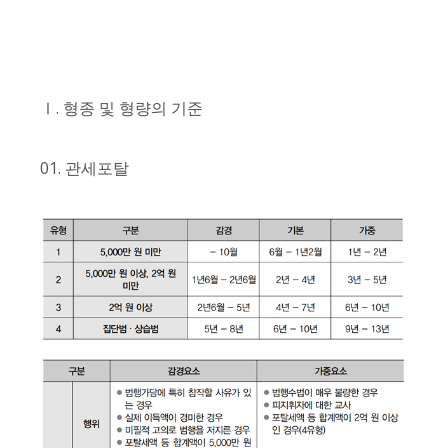
Ⅰ. 형종 및 형량의 기준
01. 관세포탈