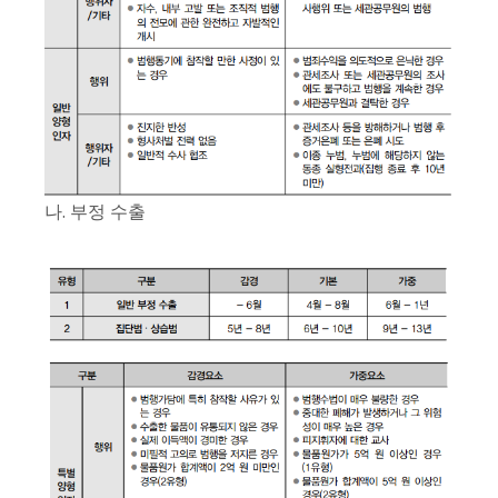
나. 부정 수출