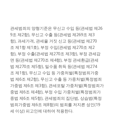
관세범죄의 양형기준은 무신고 수입 등(관세법 제26
9조 제2항), 무신고 수출 등(관세법 제269조 제3
항), 과세가격, 관세율 거짓 신고 등(관세법 제270
조 제1항 제1호), 부정 수입(관세법 제270조 제2
항), 부정 수출(관세법 제270조 제3항), 부정 관세감
면 등(관세법 제270조 제4항), 부정 관세환급(관세
법 제270조 제5항), 밀수품 취득 등(관세법 제274
조 제1항), 무신고 수입 등 가중처벌(특정범죄가중
법 제6조 제2항), 무신고 수출 등 가중처벌(특정범죄
가중법 제6조 제3항), 관세포탈 가중처벌(특정범죄가
중법 제6조 제4항), 부정 수입 가중처벌(특정범죄가
중법 제6조 제5항), 관세범죄의 집단범, 상습범(특정
범죄가중법 제6조 제8항)의 범죄를 저지른 성인(19
세 이상) 피고인에 대하여 적용한다.