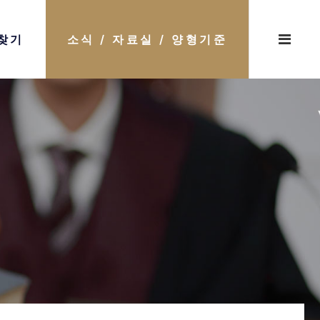
찾기
소식 / 자료실 / 양형기준