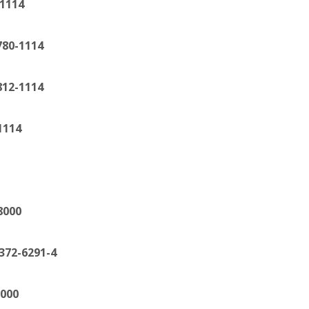
14
1114
1114
14
00
6291-4
00