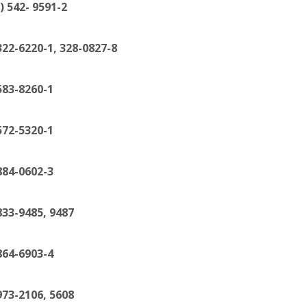
 9591-2
-1, 328-0827-8
8260-1
5320-1
0602-3
85, 9487
6903-4
06, 5608