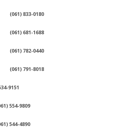
61) 833-0180
61) 681-1688
61) 782-0440
61) 791-8018
9151
54-9809
44-4890