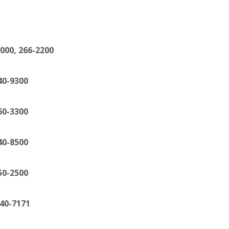
66-2200
9300
3300
8500
2500
7171