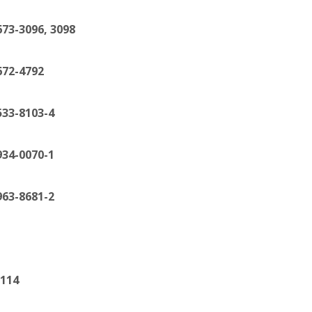
96, 3098
-4792
8103-4
0070-1
8681-2
14