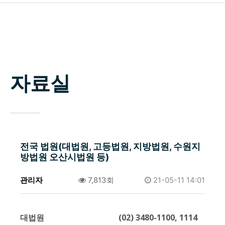
소개
업무분야
구성원
자료실
상담신청
변호사 찾기
소식 / 자료실 / 양형기준
전국 법원(대법원, 고등법원, 지방법원, 수원지
방법원 오산시법원 등)
관리자
0건
7,813회
21-05-11 14:01
대법원 (02) 3480-1100, 1114